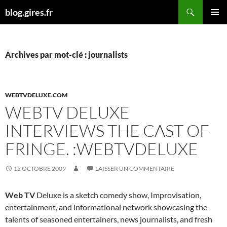
Aller
Recherche
blog.gires.fr
au
MENU
contenu
PRINCI
Archives par mot-clé : journalists
WEBTVDELUXE.COM
WEBTV DELUXE
INTERVIEWS THE CAST OF
FRINGE. :WEBTVDELUXE
12 OCTOBRE 2009
LAISSER UN COMMENTAIRE
Web TV
Deluxe is a sketch comedy show, Improvisation,
entertainment, and informational network showcasing the
talents of seasoned entertainers, news journalists, and fresh