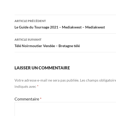
Navigation
ARTICLE PRÉCÉDENT
des
Le Guide du Tournage 2021 – Mediakwest – Mediakwest
articles
ARTICLE SUIVANT
Télé Noirmoutier Vendée – Bretagne télé
LAISSER UN COMMENTAIRE
Votre adresse e-mail ne sera pas publiée.
Les champs obligatoir
indiqués avec
*
Commentaire
*