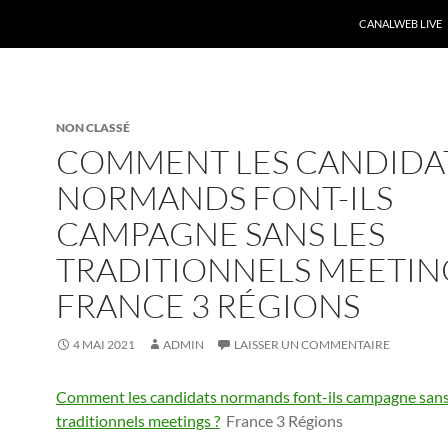
CANALWEB LIVE
NON CLASSÉ
COMMENT LES CANDIDA
NORMANDS FONT-ILS
CAMPAGNE SANS LES
TRADITIONNELS MEETING
FRANCE 3 RÉGIONS
4 MAI 2021
ADMIN
LAISSER UN COMMENTAIRE
Comment les candidats normands font-ils campagne sans
traditionnels meetings ?
France 3 Régions