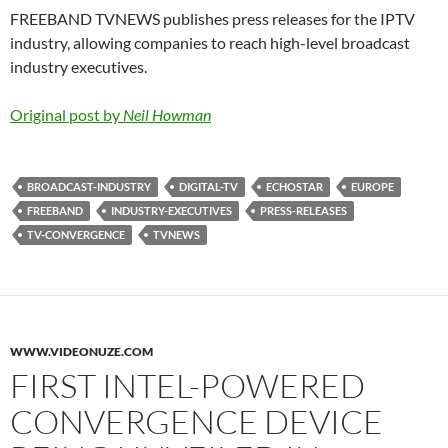
FREEBAND TVNEWS publishes press releases for the IPTV
industry, allowing companies to reach high-level broadcast
industry executives.
Original post by
Neil Howman
BROADCAST-INDUSTRY
DIGITAL-TV
ECHOSTAR
EUROPE
FREEBAND
INDUSTRY-EXECUTIVES
PRESS-RELEASES
TV-CONVERGENCE
TVNEWS
WWW.VIDEONUZE.COM
FIRST INTEL-POWERED
CONVERGENCE DEVICE