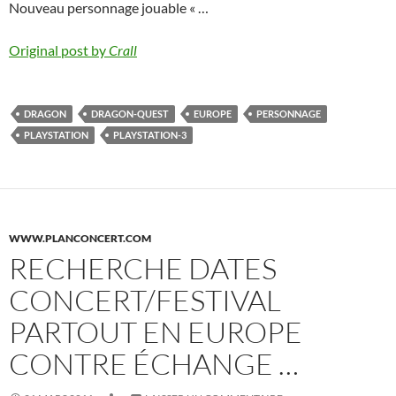
Nouveau personnage jouable « …
Original post by
Crall
DRAGON
DRAGON-QUEST
EUROPE
PERSONNAGE
PLAYSTATION
PLAYSTATION-3
WWW.PLANCONCERT.COM
RECHERCHE DATES
CONCERT/FESTIVAL
PARTOUT EN EUROPE
CONTRE ÉCHANGE …