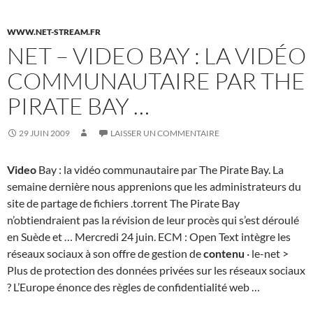
WWW.NET-STREAM.FR
NET – VIDEO BAY : LA VIDÉO
COMMUNAUTAIRE PAR THE
PIRATE BAY …
29 JUIN 2009
LAISSER UN COMMENTAIRE
Video
Bay : la vidéo communautaire par The Pirate Bay. La
semaine dernière nous apprenions que les administrateurs du
site de partage de fichiers .torrent The Pirate Bay
n’obtiendraient pas la révision de leur procès qui s’est déroulé
en Suède et … Mercredi 24 juin. ECM : Open Text intègre les
réseaux sociaux à son offre de gestion de
contenu
· le-net >
Plus de protection des données privées sur les réseaux sociaux
? L’Europe énonce des règles de confidentialité web …