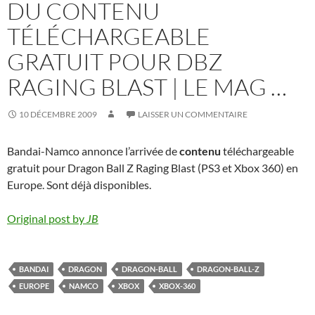
DU CONTENU
TÉLÉCHARGEABLE
GRATUIT POUR DBZ
RAGING BLAST | LE MAG …
10 DÉCEMBRE 2009
LAISSER UN COMMENTAIRE
Bandai-Namco annonce l’arrivée de
contenu
téléchargeable
gratuit pour Dragon Ball Z Raging Blast (PS3 et Xbox 360) en
Europe. Sont déjà disponibles.
Original post by
JB
BANDAI
DRAGON
DRAGON-BALL
DRAGON-BALL-Z
EUROPE
NAMCO
XBOX
XBOX-360