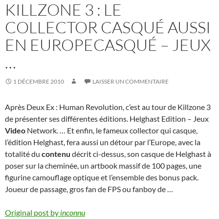
KILLZONE 3 : LE
COLLECTOR CASQUÉ AUSSI
EN EUROPECASQUÉ – JEUX
…
1 DÉCEMBRE 2010
LAISSER UN COMMENTAIRE
Après Deux Ex : Human Revolution, c’est au tour de Killzone 3
de présenter ses différentes éditions. Helghast Edition – Jeux
Video
Network. … Et enfin, le fameux collector qui casque,
l’édition Helghast, fera aussi un détour par l’Europe, avec la
totalité du
contenu
décrit ci-dessus, son casque de Helghast à
poser sur la cheminée, un artbook massif de 100 pages, une
figurine camouflage optique et l’ensemble des bonus pack.
Joueur de passage, gros fan de FPS ou fanboy de …
Original post by
inconnu