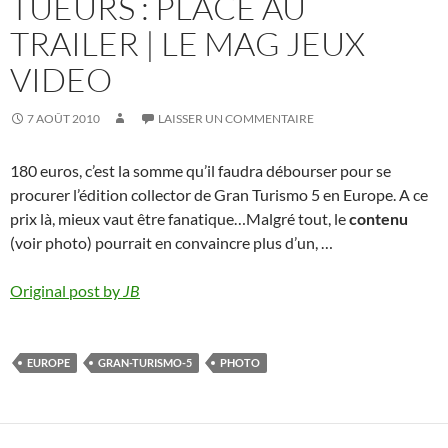
TUEURS : PLACE AU
TRAILER | LE MAG JEUX
VIDEO
7 AOÛT 2010
LAISSER UN COMMENTAIRE
180 euros, c’est la somme qu’il faudra débourser pour se
procurer l’édition collector de Gran Turismo 5 en Europe. A ce
prix là, mieux vaut être fanatique…Malgré tout, le
contenu
(voir photo) pourrait en convaincre plus d’un, …
Original post by
JB
EUROPE
GRAN-TURISMO-5
PHOTO