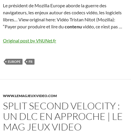
Le président de Mozilla Europe aborde la guerre des
navigateurs, les enjeux autour des codecs vidéo, les logiciels
libres… View original here: Vidéo Tristan Nitot (Mozilla):
“Payer pour produire et lire du
contenu
vidéo, ce n’est pas …
Original post by
VNUNet.fr
EUROPE
FR
WWW.LEMAGJEUXVIDEO.COM
SPLIT SECOND VELOCITY :
UN DLC EN APPROCHE | LE
MAG JEUX VIDEO