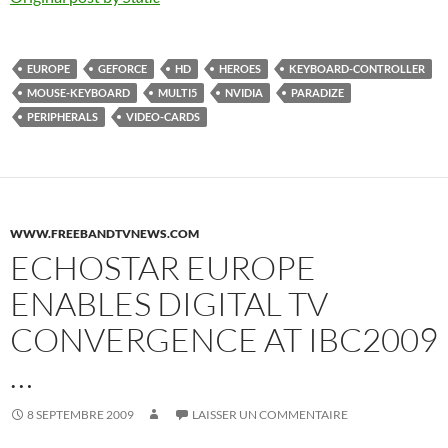
EUROPE
GEFORCE
HD
HEROES
KEYBOARD-CONTROLLER
MOUSE-KEYBOARD
MULTI5
NVIDIA
PARADIZE
PERIPHERALS
VIDEO-CARDS
WWW.FREEBANDTVNEWS.COM
ECHOSTAR EUROPE
ENABLES DIGITAL TV
CONVERGENCE AT IBC2009
…
8 SEPTEMBRE 2009
LAISSER UN COMMENTAIRE