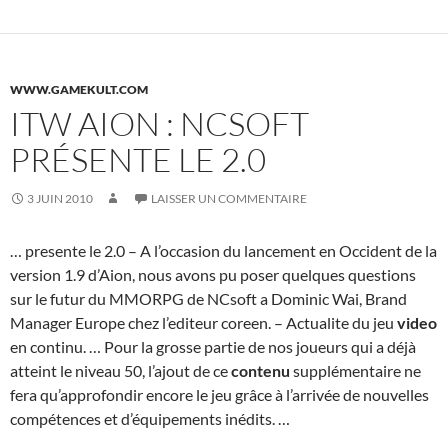
WWW.GAMEKULT.COM
ITW AION : NCSOFT
PRÉSENTE LE 2.0
3 JUIN 2010
LAISSER UN COMMENTAIRE
… presente le 2.0 – A l’occasion du lancement en Occident de la
version 1.9 d’Aion, nous avons pu poser quelques questions
sur le futur du MMORPG de NCsoft a Dominic Wai, Brand
Manager Europe chez l’editeur coreen. – Actualite du jeu
video
en continu. … Pour la grosse partie de nos joueurs qui a déjà
atteint le niveau 50, l’ajout de ce
contenu
supplémentaire ne
fera qu’approfondir encore le jeu grâce à l’arrivée de nouvelles
compétences et d’équipements inédits. …