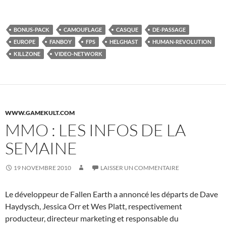
BONUS-PACK
CAMOUFLAGE
CASQUE
DE-PASSAGE
EUROPE
FANBOY
FPS
HELGHAST
HUMAN-REVOLUTION
KILLZONE
VIDEO-NETWORK
WWW.GAMEKULT.COM
MMO : LES INFOS DE LA
SEMAINE
19 NOVEMBRE 2010
LAISSER UN COMMENTAIRE
Le développeur de Fallen Earth a annoncé les départs de Dave
Haydysch, Jessica Orr et Wes Platt, respectivement
producteur, directeur marketing et responsable du