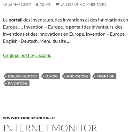
16 MARS 2009
ADMIN
LAISSER UN COMMENTAIRE
Le
portail
des inventeurs, des inventions et des innovations en
Europe.
…
Invention – Europe, le
portail
des inventeurs, des
inventions et des innovations en Europe. Invention – Europe. ·
English · Deutsch. Menu du site
…
Original post by
inconnu
ENGLISH-DEUTSCH
EUROPE
INNOVATIONS
INVENTION
INVENTIONS
WWW.INTERNETMONITOR.LU
INTERNET MONITOR