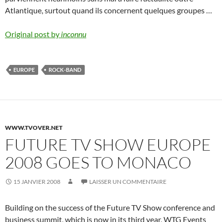
Atlantique, surtout quand ils concernent quelques groupes …
Original post by
inconnu
EUROPE
ROCK-BAND
WWW.TVOVER.NET
FUTURE TV SHOW EUROPE
2008 GOES TO MONACO
15 JANVIER 2008
LAISSER UN COMMENTAIRE
Building on the success of the Future TV Show conference and
business summit, which is now in its third year, WTG Events