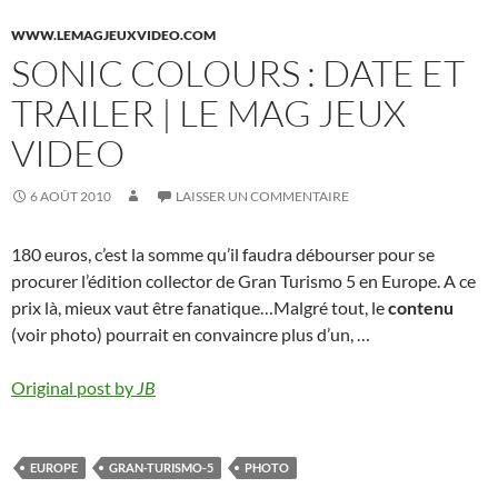
WWW.LEMAGJEUXVIDEO.COM
SONIC COLOURS : DATE ET
TRAILER | LE MAG JEUX
VIDEO
6 AOÛT 2010
LAISSER UN COMMENTAIRE
180 euros, c’est la somme qu’il faudra débourser pour se
procurer l’édition collector de Gran Turismo 5 en Europe. A ce
prix là, mieux vaut être fanatique…Malgré tout, le
contenu
(voir photo) pourrait en convaincre plus d’un, …
Original post by
JB
EUROPE
GRAN-TURISMO-5
PHOTO