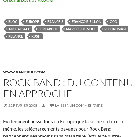
BLOC
EUROPE
FRANCE-3
FRANÇOIS-FILLON
GCO
INFO-ALSACE
LE-MARCHE
MARCHE-DE-NOEL
RECORDMAN
RELANCE
RUSH
WWW.GAMEKULT.COM
ROCK BAND : DU CONTENU
EN APPROCHE
22 FÉVRIER 2008
LAISSER UN COMMENTAIRE
Evidemment aussi flous en Europe que la sortie du titre lui-
même, les téléchargements payants pour Rock Band
parviennent néanmoins sans mal à faire l’actualité outre-