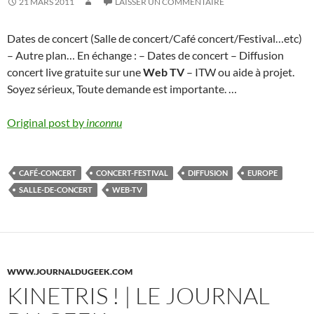
21 MARS 2011
LAISSER UN COMMENTAIRE
Dates de concert (Salle de concert/Café concert/Festival…etc)
– Autre plan… En échange : – Dates de concert – Diffusion
concert live gratuite sur une
Web TV
– ITW ou aide à projet.
Soyez sérieux, Toute demande est importante. …
Original post by
inconnu
CAFÉ-CONCERT
CONCERT-FESTIVAL
DIFFUSION
EUROPE
SALLE-DE-CONCERT
WEB-TV
WWW.JOURNALDUGEEK.COM
KINETRIS ! | LE JOURNAL