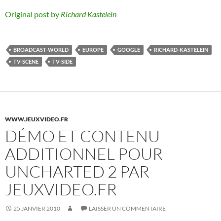
Original post by
Richard Kastelein
BROADCAST-WORLD
EUROPE
GOOGLE
RICHARD-KASTELEIN
TV-SCENE
TV-SIDE
WWW.JEUXVIDEO.FR
DÉMO ET CONTENU
ADDITIONNEL POUR
UNCHARTED 2 PAR
JEUXVIDEO.FR
25 JANVIER 2010
LAISSER UN COMMENTAIRE