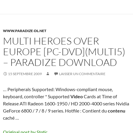
WWW.PARADIZE-DL.NET
MULTI HEROES OVER
EUROPE [PC-DVD](MULTI5)
– PARADIZE DOWNLOAD
15 SEPTEMBRE 2009
LAISSER UN COMMENTAIRE
… Peripherals Supported: Windows-compliant mouse,
keyboard, controller * Supported
Video
Cards at Time of
Release ATI Radeon 1600-1950 / HD 2000-4000 series Nvidia
GeForce 6800 / 7 / 8 / 9 series. Hotfile : Contient du
contenu
caché …
Original post by
Static