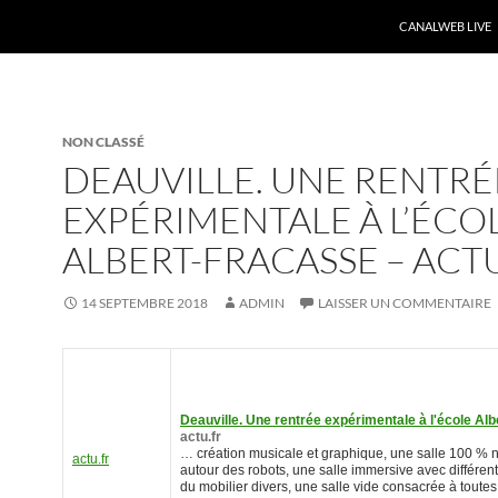
CANALWEB LIVE
NON CLASSÉ
DEAUVILLE. UNE RENTRÉ
EXPÉRIMENTALE À L’ÉCO
ALBERT-FRACASSE – ACT
14 SEPTEMBRE 2018
ADMIN
LAISSER UN COMMENTAIRE
Deauville. Une rentrée expérimentale à l'école Al
actu.fr
… création musicale et graphique, une salle 100 %
actu.fr
autour des robots, une salle immersive avec différen
du mobilier divers, une salle vide consacrée à toutes