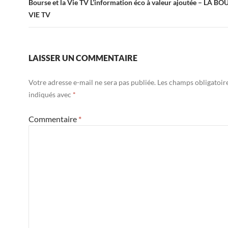
Bourse et la Vie TV L’information éco à valeur ajoutée – LA B
VIE TV
LAISSER UN COMMENTAIRE
Votre adresse e-mail ne sera pas publiée.
Les champs obligatoir
indiqués avec
*
Commentaire
*