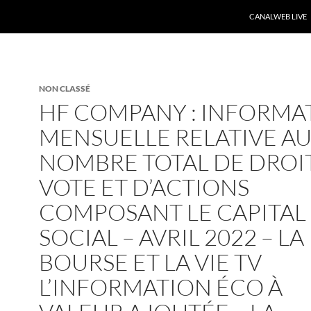
CANALWEB LIVE
NON CLASSÉ
HF COMPANY : INFORMA
MENSUELLE RELATIVE A
NOMBRE TOTAL DE DROI
VOTE ET D’ACTIONS
COMPOSANT LE CAPITAL
SOCIAL – AVRIL 2022 – LA
BOURSE ET LA VIE TV
L’INFORMATION ÉCO À