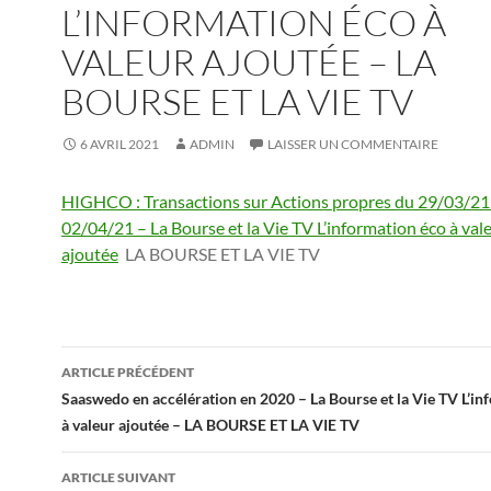
L’INFORMATION ÉCO À
VALEUR AJOUTÉE – LA
BOURSE ET LA VIE TV
6 AVRIL 2021
ADMIN
LAISSER UN COMMENTAIRE
HIGHCO : Transactions sur Actions propres du 29/03/21
02/04/21 – La Bourse et la Vie TV L’information éco à val
ajoutée
LA BOURSE ET LA VIE TV
Navigation
ARTICLE PRÉCÉDENT
des
Saaswedo en accélération en 2020 – La Bourse et la Vie TV L’in
à valeur ajoutée – LA BOURSE ET LA VIE TV
articles
ARTICLE SUIVANT