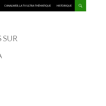
CANALWEB, LA TV ULTRA-THÉMATIQUE
HISTORIQUE
 SUR
A