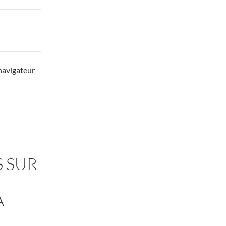
navigateur
 SUR
A