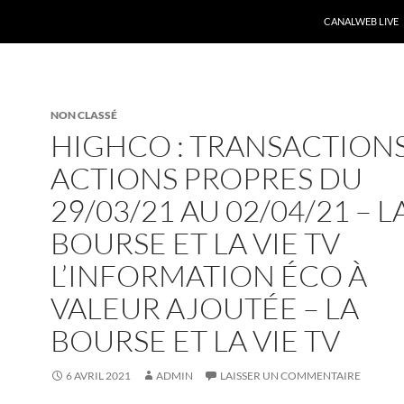
CANALWEB LIVE
NON CLASSÉ
HIGHCO : TRANSACTIONS
ACTIONS PROPRES DU
29/03/21 AU 02/04/21 – L
BOURSE ET LA VIE TV
L’INFORMATION ÉCO À
VALEUR AJOUTÉE – LA
BOURSE ET LA VIE TV
6 AVRIL 2021
ADMIN
LAISSER UN COMMENTAIRE