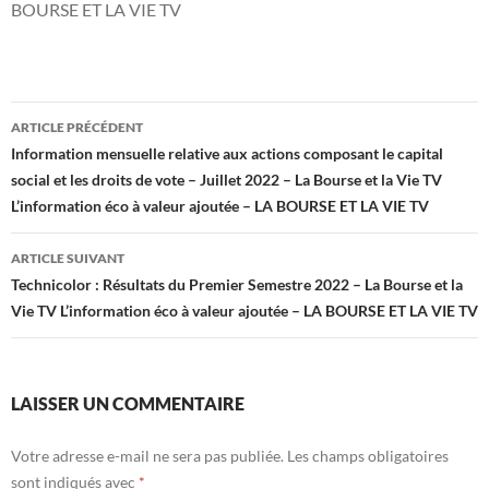
BOURSE ET LA VIE TV
Navigation
ARTICLE PRÉCÉDENT
des
Information mensuelle relative aux actions composant le capital
social et les droits de vote – Juillet 2022 – La Bourse et la Vie TV
articles
L’information éco à valeur ajoutée – LA BOURSE ET LA VIE TV
ARTICLE SUIVANT
Technicolor : Résultats du Premier Semestre 2022 – La Bourse et la
Vie TV L’information éco à valeur ajoutée – LA BOURSE ET LA VIE TV
LAISSER UN COMMENTAIRE
Votre adresse e-mail ne sera pas publiée.
Les champs obligatoires
sont indiqués avec
*