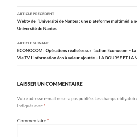
Navigation
ARTICLE PRÉCÉDENT
des
Webtv de l’Université de Nantes : une plateforme multimédia n
Université de Nantes
articles
ARTICLE SUIVANT
ECONOCOM : Opérations réalisées sur l’action Econocom – La 
Vie TV L’information éco à valeur ajoutée – LA BOURSE ET LA 
LAISSER UN COMMENTAIRE
Votre adresse e-mail ne sera pas publiée.
Les champs obligatoir
indiqués avec
*
Commentaire
*