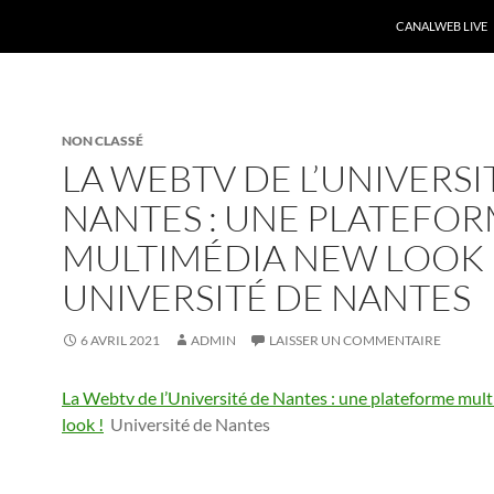
CANALWEB LIVE
NON CLASSÉ
LA WEBTV DE L’UNIVERSI
NANTES : UNE PLATEFO
MULTIMÉDIA NEW LOOK !
UNIVERSITÉ DE NANTES
6 AVRIL 2021
ADMIN
LAISSER UN COMMENTAIRE
La Webtv de l’Université de Nantes : une plateforme mul
look !
Université de Nantes