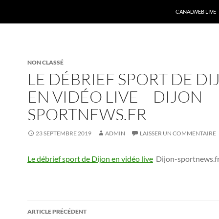
CANALWEB LIVE
NON CLASSÉ
LE DÉBRIEF SPORT DE DI
EN VIDÉO LIVE – DIJON-
SPORTNEWS.FR
23 SEPTEMBRE 2019
ADMIN
LAISSER UN COMMENTAIRE
Le débrief sport de Dijon en vidéo live
Dijon-sportnews.f
Navigation
ARTICLE PRÉCÉDENT