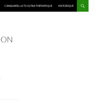
CANALWEB, LA TV ULTRA-THÉMATIQUE
HISTORIQUE
JON
r