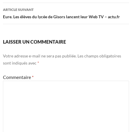
articles
ARTICLE SUIVANT
Eure. Les élèves du lycée de Gisors lancent leur Web TV – actu.fr
LAISSER UN COMMENTAIRE
Votre adresse e-mail ne sera pas publiée.
Les champs obligatoires
sont indiqués avec
*
Commentaire
*