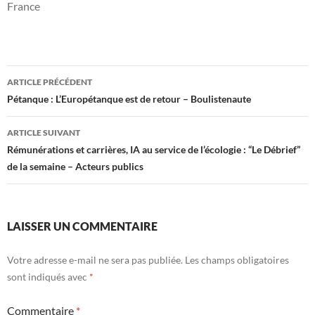
France
Navigation
ARTICLE PRÉCÉDENT
des
Pétanque : L’Europétanque est de retour – Boulistenaute
articles
ARTICLE SUIVANT
Rémunérations et carrières, IA au service de l’écologie : “Le Débrief”
de la semaine – Acteurs publics
LAISSER UN COMMENTAIRE
Votre adresse e-mail ne sera pas publiée.
Les champs obligatoires
sont indiqués avec
*
Commentaire
*