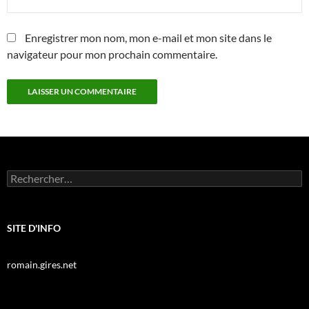
Enregistrer mon nom, mon e-mail et mon site dans le
navigateur pour mon prochain commentaire.
Rechercher :
SITE D'INFO
romain.gires.net