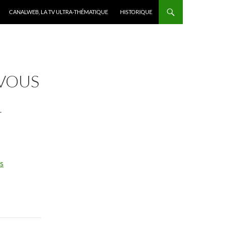
CANALWEB, LA TV ULTRA-THÉMATIQUE
HISTORIQUE
 VOUS
T
s