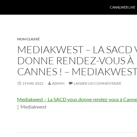
CANALWEB LIVE
NON CLASSÉ
MEDIAKWEST – LA SACD
DONNE RENDEZ-VOUS À
CANNES ! – MEDIAKWES
19 MAI 2022
ADMIN
LAISSER UN COMMENTAIRE
Mediakwest – La SACD vous donne rendez-vous à Canne
!
Mediakwest