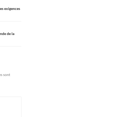
tes exigences
onde de la
es sont