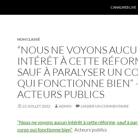
CANALWEB LIVE
NON CLASSÉ
“NOUS NE VOYONS AUC
INTÉRÊT À CETTE RÉFOR
SAUF À PARALYSER UN C
QUI FONCTIONNE BIEN” 
ACTEURS PUBLICS
22 JUILLET 2022
ADMIN
LAISSER UN COMMENTAIRE
“Nous ne voyons aucun intérêt à cette réforme, sauf à par
corps qui fonctionne bien”
Acteurs publics