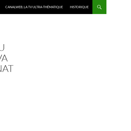
CANALWEB, LA TV ULTRA-THÉMATIQUE
HISTORIQUE
U
VA
NAT