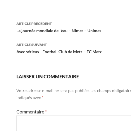
Navigation
ARTICLE PRÉCÉDENT
des
La journée mondiale de l’eau – Nimes – Unimes
articles
ARTICLE SUIVANT
Avec sérieux | Football Club de Metz – FC Metz
LAISSER UN COMMENTAIRE
Votre adresse e-mail ne sera pas publiée.
Les champs obligatoir
indiqués avec
*
Commentaire
*