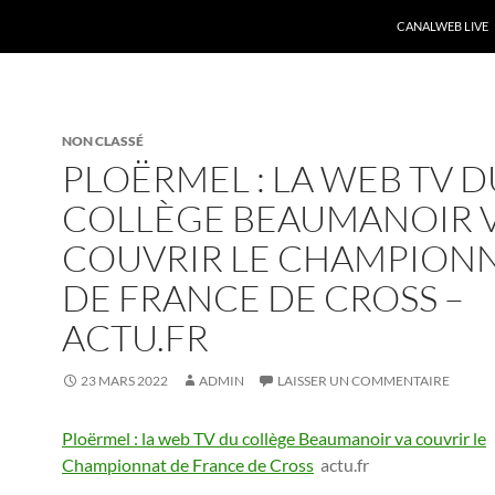
CANALWEB LIVE
NON CLASSÉ
PLOËRMEL : LA WEB TV D
COLLÈGE BEAUMANOIR 
COUVRIR LE CHAMPION
DE FRANCE DE CROSS –
ACTU.FR
23 MARS 2022
ADMIN
LAISSER UN COMMENTAIRE
Ploërmel : la web TV du collège Beaumanoir va couvrir le
Championnat de France de Cross
actu.fr