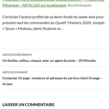
Pétanque – ARTICLES sur la pétanque
Boulistenaute
Christian Fazzino profite de sa demi-finale du week-end pour
prendre seul les commandes du Qualif’ Masters 2020. Joseph
« Tyson » Molinas, demi-finaliste ce …
Navigation
ARTICLE PRÉCÉDENT
des
Un feuille, caillou, ciseaux avec un agent de piste – 20 Minutes
articles
ARTICLE SUIVANT
Contacter Orange : numéros et adresses du service client Orange –
Ariase
LAISSER UN COMMENTAIRE