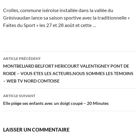
Crolles, commune iséroise installée dans la vallée du
Grésivaudan lance sa saison sportive avec la traditionnelle «
Faites du Sport » les 27 et 28 août et cette …
Navigation
ARTICLE PRÉCÉDENT
des
MONTBELIARD BELFORT HERICOURT VALENTIGNEY PONT DE
ROIDE – VOUS ETES LES ACTEURS,NOUS SOMMES LES TEMOINS
articles
– WEB TV NORD COMTOISE
ARTICLE SUIVANT
Elle piège ses enfants avec un doigt coupé – 20 Minutes
LAISSER UN COMMENTAIRE