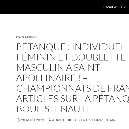
CANALWEB LIVE
NON CLASSÉ
PÉTANQUE : INDIVIDUEL
FÉMININ ET DOUBLETTE
MASCULIN À SAINT-
APOLLINAIRE ! –
CHAMPIONNATS DE FRAN
ARTICLES SUR LA PÉTANQ
BOULISTENAUTE
28 AOÛT 2019
ADMIN
LAISSER UN COMMENTAIRE