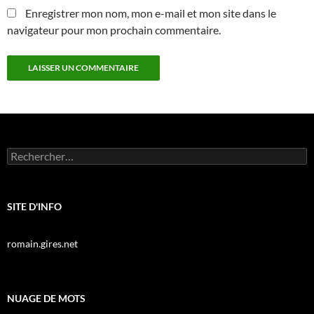
Enregistrer mon nom, mon e-mail et mon site dans le
navigateur pour mon prochain commentaire.
Rechercher :
SITE D'INFO
romain.gires.net
NUAGE DE MOTS