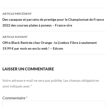
Navigation
ARTICLE PRÉCÉDENT
des
Des casaques et parrains de prestige pour le Championnat de France
2022 des courses plates à poneys – France-sire
articles
ARTICLE SUIVANT
Offre Black Rentrée chez Orange : la Livebox Fibre à seulement
19,99 € par mois en exclu web ! – Edcom
LAISSER UN COMMENTAIRE
Votre adresse e-mail ne sera pas publiée.
Les champs obligatoires
sont indiqués avec
*
Commentaire
*