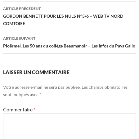
Navigation
ARTICLE PRÉCÉDENT
des
GORDON BENNETT POUR LES NULS N°5/6 – WEB TV NORD
COMTOISE
articles
ARTICLE SUIVANT
Ploërmel. Les 50 ans du collège Beaumanoir – Les Infos du Pays Gallo
LAISSER UN COMMENTAIRE
Votre adresse e-mail ne sera pas publiée.
Les champs obligatoires
sont indiqués avec
*
Commentaire
*