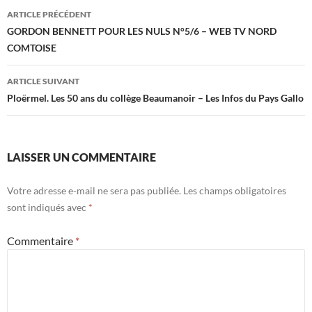
Navigation
ARTICLE PRÉCÉDENT
des
GORDON BENNETT POUR LES NULS N°5/6 – WEB TV NORD
COMTOISE
articles
ARTICLE SUIVANT
Ploërmel. Les 50 ans du collège Beaumanoir – Les Infos du Pays Gallo
LAISSER UN COMMENTAIRE
Votre adresse e-mail ne sera pas publiée.
Les champs obligatoires
sont indiqués avec
*
Commentaire
*