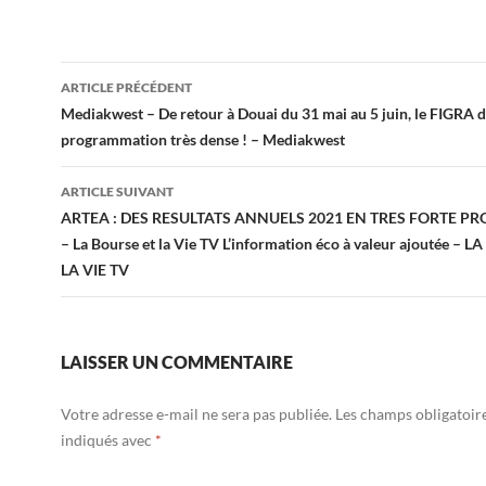
Navigation
ARTICLE PRÉCÉDENT
des
Mediakwest – De retour à Douai du 31 mai au 5 juin, le FIGRA d
programmation très dense ! – Mediakwest
articles
ARTICLE SUIVANT
ARTEA : DES RESULTATS ANNUELS 2021 EN TRES FORTE P
– La Bourse et la Vie TV L’information éco à valeur ajoutée – 
LA VIE TV
LAISSER UN COMMENTAIRE
Votre adresse e-mail ne sera pas publiée.
Les champs obligatoir
indiqués avec
*