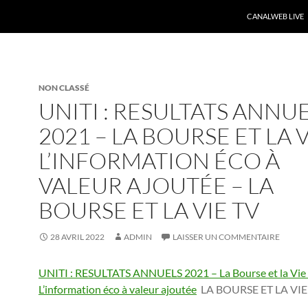
CANALWEB LIVE
NON CLASSÉ
UNITI : RESULTATS ANNU
2021 – LA BOURSE ET LA V
L’INFORMATION ÉCO À
VALEUR AJOUTÉE – LA
BOURSE ET LA VIE TV
28 AVRIL 2022
ADMIN
LAISSER UN COMMENTAIRE
UNITI : RESULTATS ANNUELS 2021 – La Bourse et la Vie
L’information éco à valeur ajoutée
LA BOURSE ET LA VIE