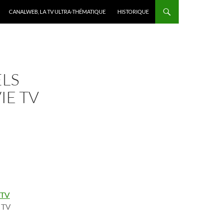
CANALWEB, LA TV ULTRA-THÉMATIQUE
HISTORIQUE
ELS
IE TV
 TV
 TV