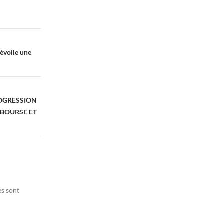
évoile une
ROGRESSION
LA BOURSE ET
es sont