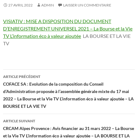
27 AVRIL 2022
ADMIN
LAISSER UN COMMENTAIRE
VISIATIV : MISE A DISPOSITION DU DOCUMENT
D’ENREGISTREMENT UNIVERSEL 2021 – La Bourse et la Vie
TV L’information éco à valeur ajoutée
LA BOURSE ET LA VIE
TV
Navigation
ARTICLE PRÉCÉDENT
des
COFACE SA : Evolution de la composition du Conseil
d’Administration proposée à l’assemblée générale mixte du 17 mai
articles
2022 – La Bourse et la Vie TV L’information éco à valeur ajoutée – LA
BOURSE ET LA VIE TV
ARTICLE SUIVANT
CRCAM Alpes Provence : Avis financier au 31 mars 2022 – La Bourse
et la Vie TV L’information éco à valeur ajoutée – LA BOURSE ET LA