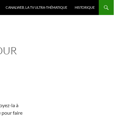
CANALWEB, LA TV ULTRA-THÉMATIQUE
HISTORIQUE
OUR
voyez-la à
 pour faire