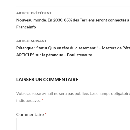
Navigation
ARTICLE PRÉCÉDENT
des
Nouveau monde. En 2030, 85% des Terriens seront connectés à 
Franceinfo
articles
ARTICLE SUIVANT
Pétanque : Statut Quo en tête du classement ! – Masters de Pét
ARTICLES sur la pétanque – Boulistenaute
LAISSER UN COMMENTAIRE
Votre adresse e-mail ne sera pas publiée.
Les champs obligatoir
indiqués avec
*
Commentaire
*