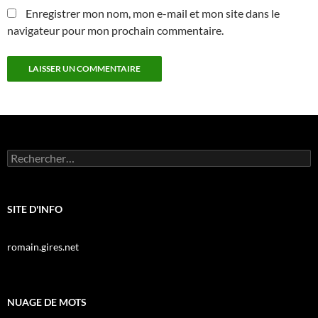
Enregistrer mon nom, mon e-mail et mon site dans le
navigateur pour mon prochain commentaire.
Rechercher :
SITE D'INFO
romain.gires.net
NUAGE DE MOTS