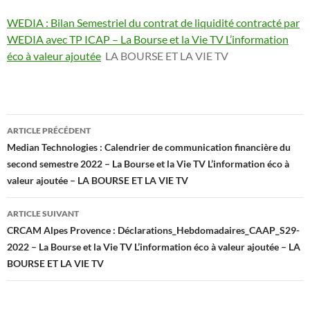
WEDIA : Bilan Semestriel du contrat de liquidité contracté par
WEDIA avec TP ICAP – La Bourse et la Vie TV L’information
éco à valeur ajoutée
LA BOURSE ET LA VIE TV
Navigation
ARTICLE PRÉCÉDENT
des
Median Technologies : Calendrier de communication financière du
second semestre 2022 – La Bourse et la Vie TV L’information éco à
articles
valeur ajoutée – LA BOURSE ET LA VIE TV
ARTICLE SUIVANT
CRCAM Alpes Provence : Déclarations_Hebdomadaires_CAAP_S29-
2022 – La Bourse et la Vie TV L’information éco à valeur ajoutée – LA
BOURSE ET LA VIE TV