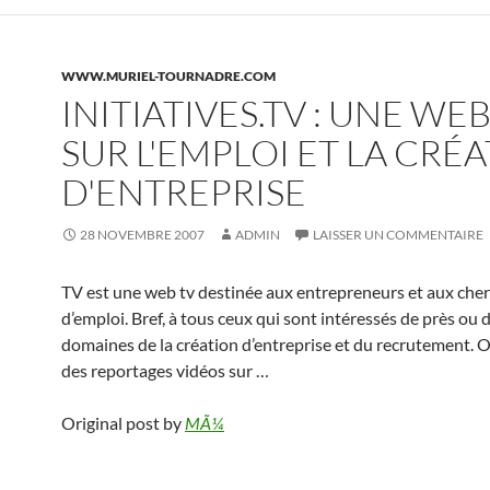
WWW.MURIEL-TOURNADRE.COM
INITIATIVES.TV : UNE WEB
SUR L'EMPLOI ET LA CRÉ
D'ENTREPRISE
28 NOVEMBRE 2007
ADMIN
LAISSER UN COMMENTAIRE
TV est une web tv destinée aux entrepreneurs et aux che
d’emploi. Bref, à tous ceux qui sont intéressés de près ou 
domaines de la création d’entreprise et du recrutement. 
des reportages vidéos sur …
Original post by
MÃ¼