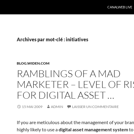
CANALWEB LIVE
Archives par mot-clé : initiatives
BLOG.WIDEN.COM
RAMBLINGS OF A MAD
MARKETER – LEVEL OF RI
FOR DIGITAL ASSET …
15 MAI 2009
ADMIN
LAISSER UN COMMENTAIRE
If you are meticulous about the management of your bran
highly likely to use a
digital asset management system
to