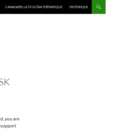
CANALWEB, LA TV ULTRA-THÉMATIQUE
HISTORIQUE
SK
d, you are
 support