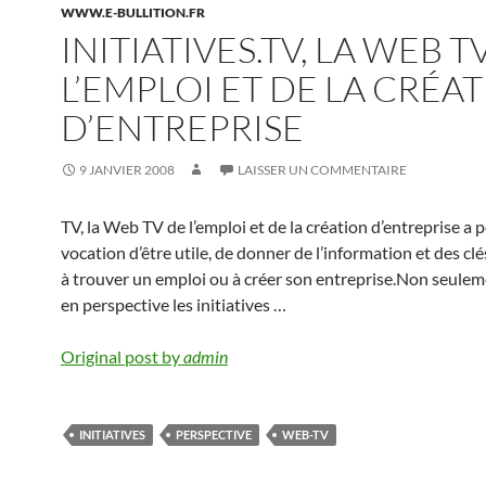
WWW.E-BULLITION.FR
INITIATIVES.TV, LA WEB T
L’EMPLOI ET DE LA CRÉA
D’ENTREPRISE
9 JANVIER 2008
LAISSER UN COMMENTAIRE
TV, la Web TV de l’emploi et de la création d’entreprise a 
vocation d’être utile, de donner de l’information et des cl
à trouver un emploi ou à créer son entreprise.Non seulem
en perspective les initiatives …
Original post by
admin
INITIATIVES
PERSPECTIVE
WEB-TV