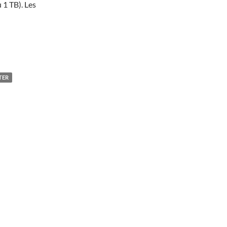
 1 TB). Les
TER