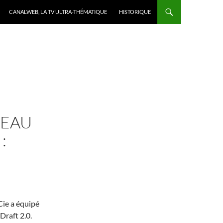
CANALWEB, LA TV ULTRA-THÉMATIQUE
HISTORIQUE
VEAU
:
ie a équipé
raft 2.0.