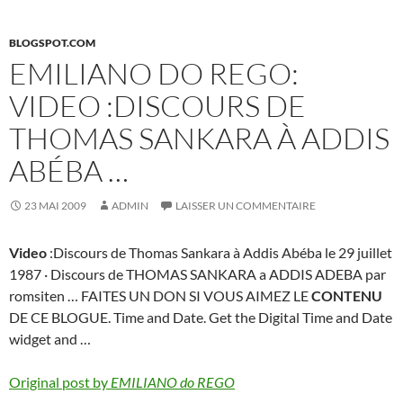
BLOGSPOT.COM
EMILIANO DO REGO:
VIDEO :DISCOURS DE
THOMAS SANKARA À ADDIS
ABÉBA …
23 MAI 2009
ADMIN
LAISSER UN COMMENTAIRE
Video
:Discours de Thomas Sankara à Addis Abéba le 29 juillet
1987 · Discours de THOMAS SANKARA a ADDIS ADEBA par
romsiten … FAITES UN DON SI VOUS AIMEZ LE
CONTENU
DE CE BLOGUE. Time and Date. Get the Digital Time and Date
widget and …
Original post by
EMILIANO do REGO