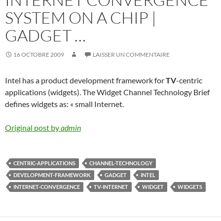
SYSTEM ON A CHIP |
GADGET …
16 OCTOBRE 2009
LAISSER UN COMMENTAIRE
Intel has a product development framework for
TV
-centric
applications (widgets). The Widget Channel Technology Brief
defines widgets as: « small Internet.
Original post by
admin
CENTRIC-APPLICATIONS
CHANNEL-TECHNOLOGY
DEVELOPMENT-FRAMEWORK
GADGET
INTEL
INTERNET-CONVERGENCE
TV-INTERNET
WIDGET
WIDGETS