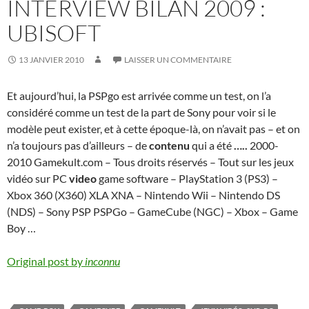
INTERVIEW BILAN 2009 :
UBISOFT
13 JANVIER 2010
LAISSER UN COMMENTAIRE
Et aujourd’hui, la PSPgo est arrivée comme un test, on l’a
considéré comme un test de la part de Sony pour voir si le
modèle peut exister, et à cette époque-là, on n’avait pas – et on
n’a toujours pas d’ailleurs – de
contenu
qui a été
…..
2000-
2010 Gamekult.com – Tous droits réservés – Tout sur les jeux
vidéo sur PC
video
game software – PlayStation 3 (PS3) –
Xbox 360 (X360) XLA XNA – Nintendo Wii – Nintendo DS
(NDS) – Sony PSP PSPGo – GameCube (NGC) – Xbox – Game
Boy …
Original post by
inconnu