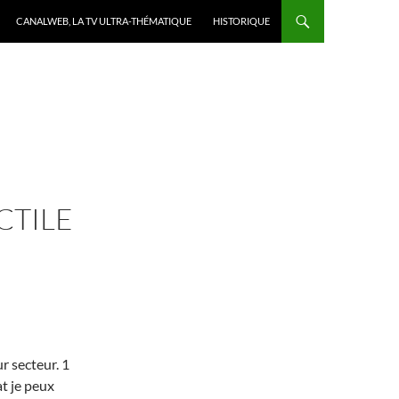
CANALWEB, LA TV ULTRA-THÉMATIQUE
HISTORIQUE
CTILE
ur secteur. 1
at je peux