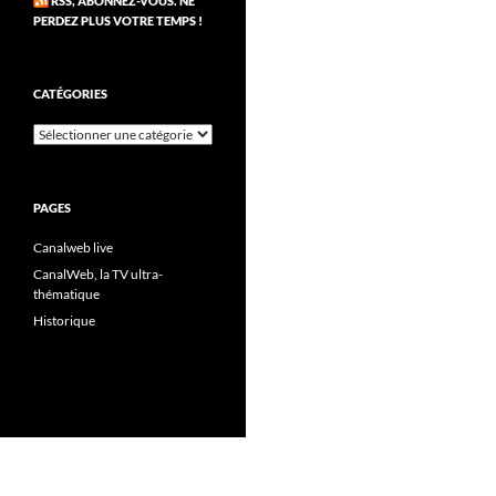
RSS, ABONNEZ-VOUS. NE
PERDEZ PLUS VOTRE TEMPS !
CATÉGORIES
Catégories
PAGES
Canalweb live
CanalWeb, la TV ultra-
thématique
Historique