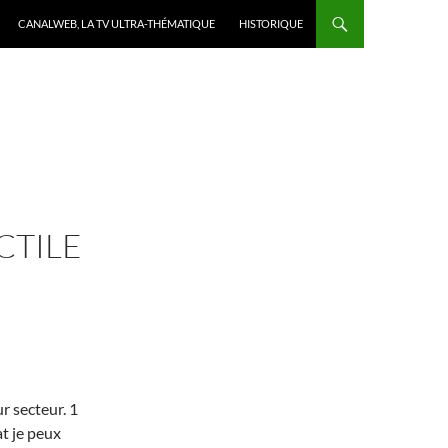
CANALWEB, LA TV ULTRA-THÉMATIQUE
HISTORIQUE
CTILE
ur secteur. 1
at je peux