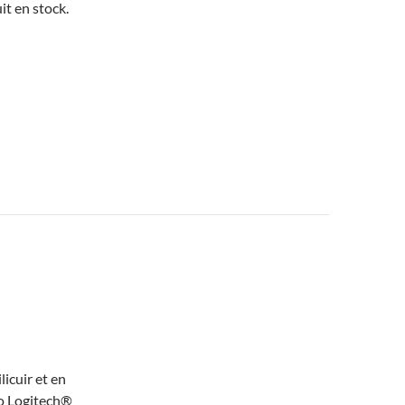
it en stock.
licuir et en
o Logitech®