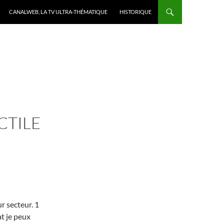
CANALWEB, LA TV ULTRA-THÉMATIQUE
HISTORIQUE
CTILE
ur secteur. 1
at je peux