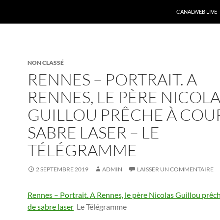
CANALWEB LIVE
NON CLASSÉ
RENNES – PORTRAIT. A
RENNES, LE PÈRE NICOL
GUILLOU PRÊCHE À COU
SABRE LASER – LE
TÉLÉGRAMME
2 SEPTEMBRE 2019
ADMIN
LAISSER UN COMMENTAIRE
Rennes – Portrait. A Rennes, le père Nicolas Guillou prêc
de sabre laser
Le Télégramme