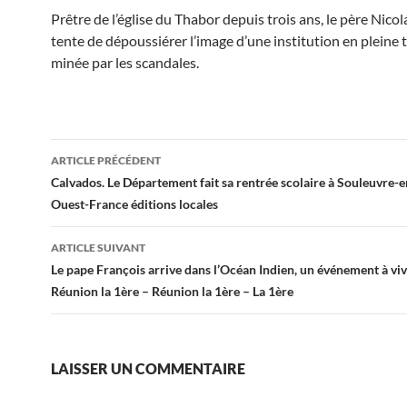
Prêtre de l’église du Thabor depuis trois ans, le père Nicol
tente de dépoussiérer l’image d’une institution en pleine
minée par les scandales.
Navigation
ARTICLE PRÉCÉDENT
des
Calvados. Le Département fait sa rentrée scolaire à Souleuvre-
Ouest-France éditions locales
articles
ARTICLE SUIVANT
Le pape François arrive dans l’Océan Indien, un événement à viv
Réunion la 1ère – Réunion la 1ère – La 1ère
LAISSER UN COMMENTAIRE